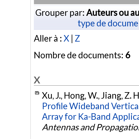
Grouper par:
Auteurs ou au
type de docume
Aller à :
X
|
Z
Nombre de documents:
6
X
Xu, J., Hong, W., Jiang, Z. 
Profile Wideband Vertical
Array for Ka-Band Applic
Antennas and Propagatio