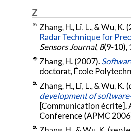
Z
Zhang, H., Li, L., & Wu, K. 
Radar Technique for Pre
Sensors Journal
,
8
(9-10),
Zhang, H. (2007).
Softwar
doctorat, École Polytech
Zhang, H., Li, L., & Wu, K
development of software-
[Communication écrite]. 
Conference (APMC 2006)
Zhang, H., & Wu, K. (sep