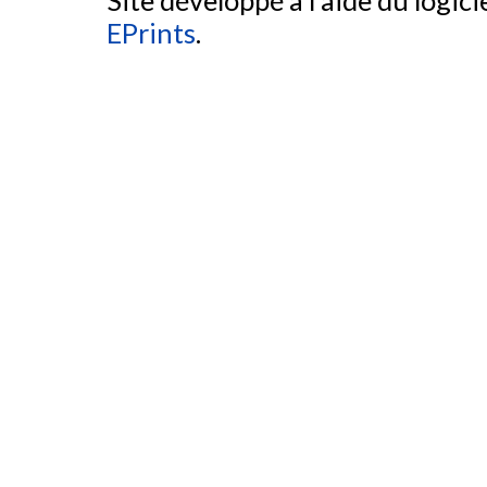
EPrints
.