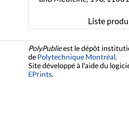
Liste produ
PolyPublie
est le dépôt institut
de
Polytechnique Montréal
.
Site développé à l'aide du logicie
EPrints
.