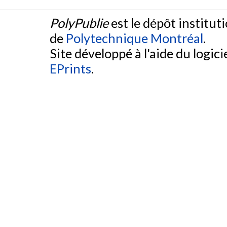
PolyPublie
est le dépôt institut
de
Polytechnique Montréal
.
Site développé à l'aide du logicie
EPrints
.