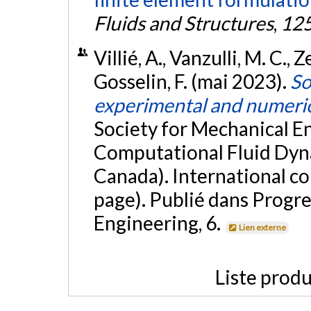
Fluids and Structures
,
12
Villié, A., Vanzulli, M. C., Z
Gosselin, F. (mai 2023).
So
experimental and numeric
Society for Mechanical E
Computational Fluid Dyn
Canada). International co
page). Publié dans Progr
Engineering, 6.
Lien externe
Liste produ