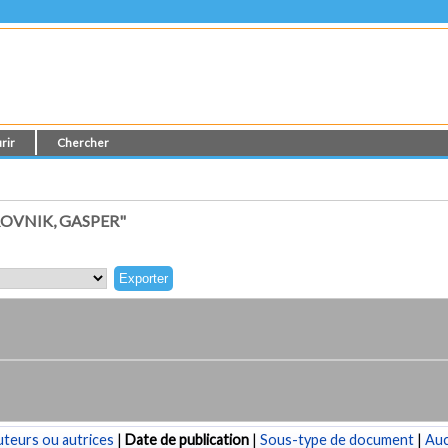
rir
Chercher
OVNIK, GASPER"
teurs ou autrices
|
Date de publication
|
Sous-type de document
|
Au