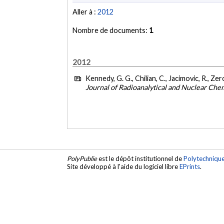
Aller à :
2012
Nombre de documents:
1
2012
Kennedy, G. G., Chilian, C., Jacimovic, R., Zero
Journal of Radioanalytical and Nuclear Che
PolyPublie
est le dépôt institutionnel de
Polytechniqu
Site développé à l'aide du logiciel libre
EPrints
.