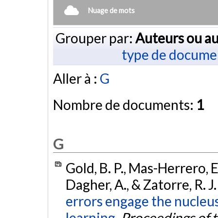
Nuage de mots
Grouper par:
Auteurs ou au
type de docume
Aller à :
G
Nombre de documents:
1
G
Gold, B. P., Mas-Herrero, E
Dagher, A., & Zatorre, R. J
errors engage the nucle
learning.
Proceedings of 