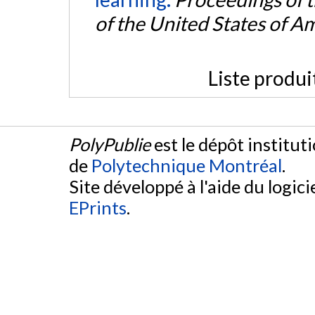
of the United States of A
Liste produi
PolyPublie
est le dépôt institut
de
Polytechnique Montréal
.
Site développé à l'aide du logicie
EPrints
.