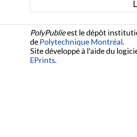
L
PolyPublie
est le dépôt institut
de
Polytechnique Montréal
.
Site développé à l'aide du logicie
EPrints
.