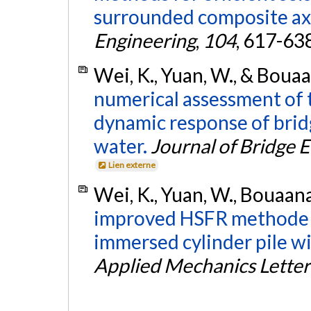
surrounded composite ax
Engineering
,
104
, 617-63
Wei, K., Yuan, W., & Bouaa
numerical assessment of 
dynamic response of brid
water.
Journal of Bridge 
Lien externe
Wei, K., Yuan, W., Bouaana
improved HSFR methode fo
immersed cylinder pile wi
Applied Mechanics Letter