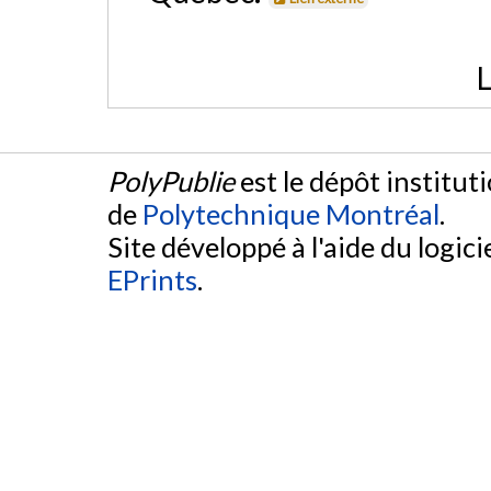
L
PolyPublie
est le dépôt institut
de
Polytechnique Montréal
.
Site développé à l'aide du logicie
EPrints
.