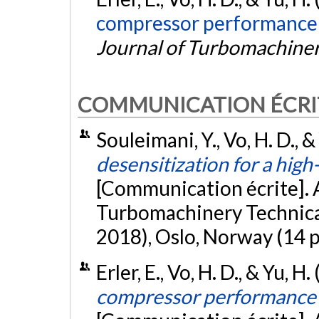
compressor performance an
Journal of Turbomachine
COMMUNICATION ÉCRI
Souleimani, Y., Vo, H. D., &
desensitization for a hig
[Communication écrite].
Turbomachinery Technica
2018), Oslo, Norway (14 
Erler, E., Vo, H. D., & Yu, H
compressor performance an