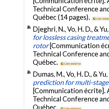
[Communication écrite].
Technical Conference and
Québec (14 pages).
Lien exte
Djeghri, N., Vo, H. D., & Yu
for lossless casing treat
rotor
[Communication écr
Technical Conference and
Québec.
Lien externe
Dumas, M., Vo, H. D., & Yu,
prediction for multi-stag
[Communication écrite].
Technical Conference and
Québec.
Lien externe