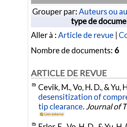
Grouper par:
Auteurs ou au
type de docume
Aller à :
Article de revue
|
Co
Nombre de documents:
6
ARTICLE DE REVUE
Cevik, M., Vo, H. D., & Yu, 
desensitization of compr
tip clearance.
Journal of
Lien externe
Erler, E., Vo, H. D., & Yu, H