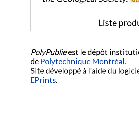
L
Liste prod
PolyPublie
est le dépôt institut
de
Polytechnique Montréal
.
Site développé à l'aide du logicie
EPrints
.