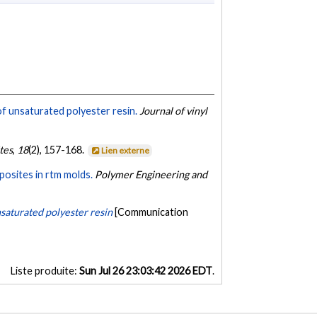
of unsaturated polyester resin.
Journal of vinyl
tes
,
18
(2), 157-168.
Lien externe
posites in rtm molds.
Polymer Engineering and
nsaturated polyester resin
[Communication
Liste produite:
Sun Jul 26 23:03:42 2026 EDT
.