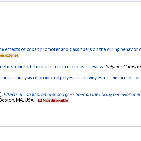
he effects of cobalt promoter and glass fibers on the curing behavior 
ien externe
inetic studies of thermoset cure reactions: a review.
Polymer Composi
umerical analysis of promoted polyester and vinylester reinforced com
).
Effects of cobalt promoter and glass fiber on the curing behavior of u
, Boston, MA, USA.
Non disponible