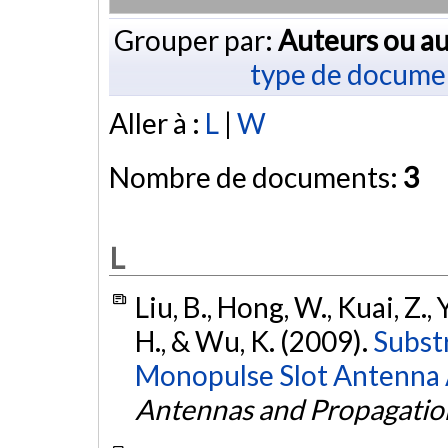
Grouper par:
Auteurs ou au
type de docume
Aller à :
L
|
W
Nombre de documents:
3
L
Liu, B., Hong, W., Kuai, Z., 
H., & Wu, K. (2009).
Subst
Monopulse Slot Antenna 
Antennas and Propagatio