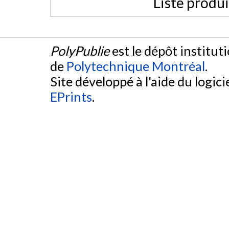
Liste produ
PolyPublie
est le dépôt institut
de
Polytechnique Montréal
.
Site développé à l'aide du logicie
EPrints
.