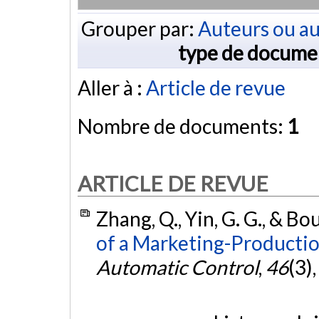
Grouper par:
Auteurs ou au
type de docume
Aller à :
Article de revue
Nombre de documents:
1
ARTICLE DE REVUE
Zhang, Q., Yin, G. G., & Bo
of a Marketing-Producti
Automatic Control
,
46
(3)