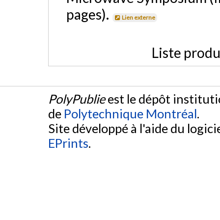
pages).
Lien externe
Liste produ
PolyPublie
est le dépôt institut
de
Polytechnique Montréal
.
Site développé à l'aide du logicie
EPrints
.