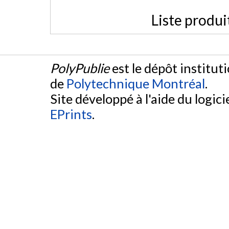
Liste produi
PolyPublie
est le dépôt institut
de
Polytechnique Montréal
.
Site développé à l'aide du logicie
EPrints
.