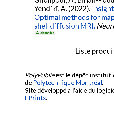
Yendiki, A. (2022).
Insight
Optimal methods for map
shell diffusion MRI.
Neur
Disponible
Liste produi
PolyPublie
est le dépôt institut
de
Polytechnique Montréal
.
Site développé à l'aide du logicie
EPrints
.