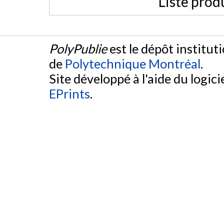
Liste prod
PolyPublie
est le dépôt institut
de
Polytechnique Montréal
.
Site développé à l'aide du logicie
EPrints
.