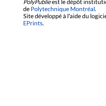
PolyPublie
est le dépôt institut
de
Polytechnique Montréal
.
Site développé à l'aide du logicie
EPrints
.