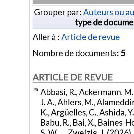
Grouper par:
Auteurs ou au
type de docume
Aller à :
Article de revue
Nombre de documents:
5
ARTICLE DE REVUE
Abbasi, R., Ackermann, M., 
J. A., Ahlers, M., Alameddin
K., Argüelles, C., Ashida, Y
Babu, R., Bai, X., Baines-Ho
S. W., ... Zweizig, J. (2026)