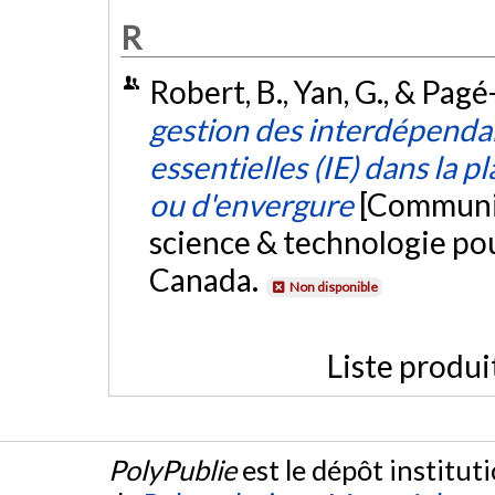
R
Robert, B., Yan, G., & Pagé
gestion des interdépendan
essentielles (IE) dans la 
ou d'envergure
[Communic
science & technologie pou
Canada.
Non disponible
Liste produi
PolyPublie
est le dépôt institut