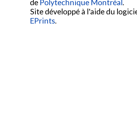
de
Polytechnique Montréal
.
Site développé à l'aide du logicie
EPrints
.