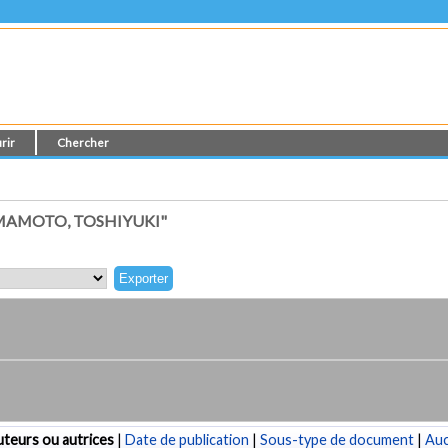
rir
Chercher
MAMOTO, TOSHIYUKI"
teurs ou autrices
|
Date de publication
|
Sous-type de document
|
Au