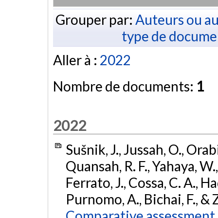
Grouper par:
Auteurs ou au
type de docume
Aller à :
2022
Nombre de documents:
1
2022
Sušnik, J., Jussah, O., Orab
Quansah, R. F., Yahaya, W.,
Ferrato, J., Cossa, C. A., H
Purnomo, A., Bichai, F., &
Comparative assessment o