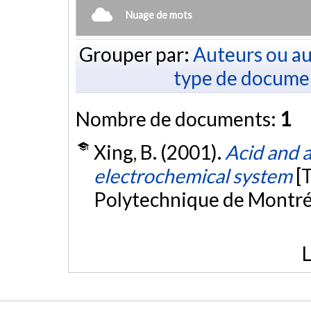
Nuage de mots
Grouper par:
Auteurs ou au
type de docume
Nombre de documents:
1
Xing, B. (2001).
Acid and a
electrochemical system
[
Polytechnique de Montré
L