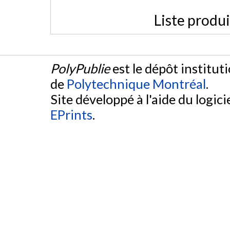
Liste produ
PolyPublie
est le dépôt institut
de
Polytechnique Montréal
.
Site développé à l'aide du logicie
EPrints
.