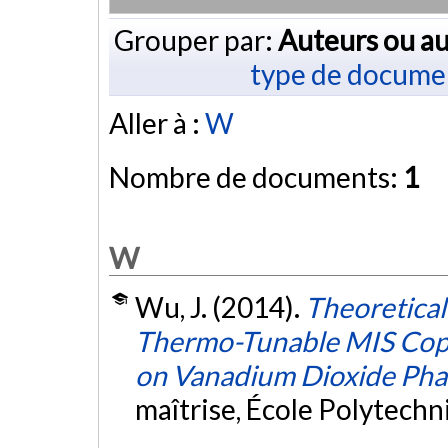
Grouper par:
Auteurs ou au
type de docume
Aller à :
W
Nombre de documents:
1
W
Wu, J. (2014).
Theoretical
Thermo-Tunable MIS Cop
on Vanadium Dioxide Phas
maîtrise, École Polytech