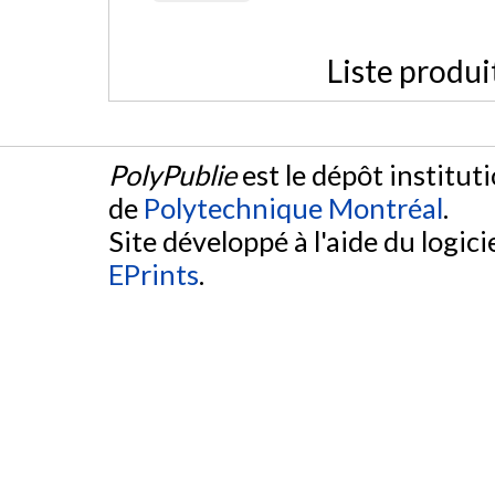
Liste produi
PolyPublie
est le dépôt institut
de
Polytechnique Montréal
.
Site développé à l'aide du logicie
EPrints
.