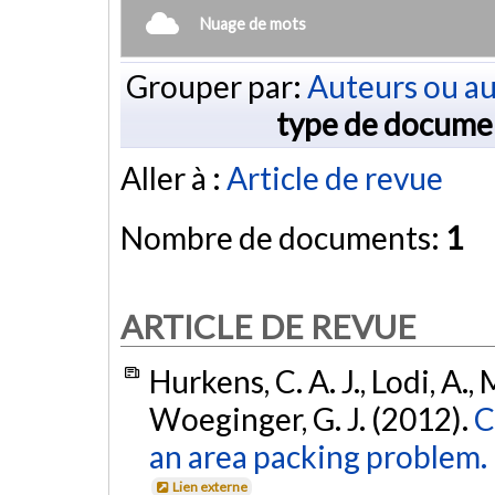
Nuage de mots
Grouper par:
Auteurs ou au
type de docume
Aller à :
Article de revue
Nombre de documents:
1
ARTICLE DE REVUE
Hurkens, C. A. J., Lodi, A.,
Woeginger, G. J. (2012).
C
an area packing problem.
Lien externe