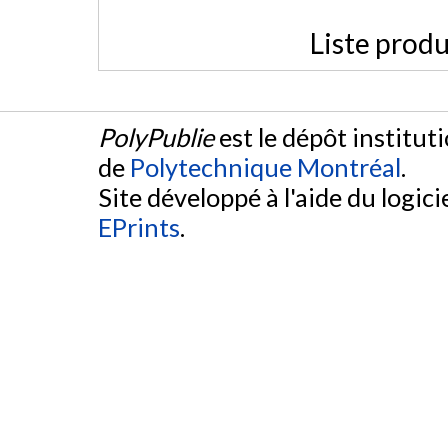
Liste produ
PolyPublie
est le dépôt institut
de
Polytechnique Montréal
.
Site développé à l'aide du logicie
EPrints
.