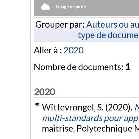
Nuage de mots
Grouper par:
Auteurs ou au
type de docume
Aller à :
2020
Nombre de documents:
1
2020
Wittevrongel, S. (2020).
N
multi-standards pour app
maîtrise, Polytechnique 