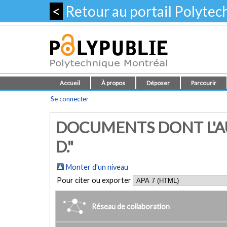
<
Retour au portail Polyte
Accueil
À propos
Déposer
Parcourir
Se connecter
DOCUMENTS DONT L'AU
D."
Monter d'un niveau
Pour citer ou exporter
Réseau de collaboration