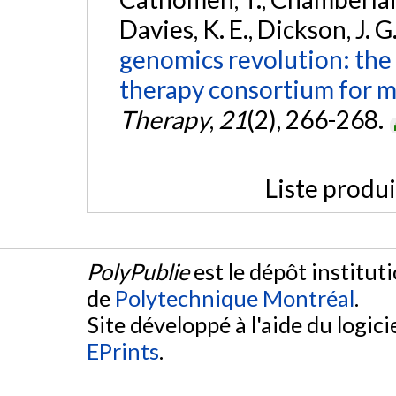
Davies, K. E., Dickson, J. G.
genomics revolution: the 
therapy consortium for m
Therapy
,
21
(2), 266-268.
Liste produ
PolyPublie
est le dépôt institut
de
Polytechnique Montréal
.
Site développé à l'aide du logicie
EPrints
.