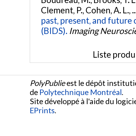
Clement, P., Cohen, A. L., .
past, present, and future 
(BIDS).
Imaging Neurosci
Liste produ
PolyPublie
est le dépôt institut
de
Polytechnique Montréal
.
Site développé à l'aide du logicie
EPrints
.