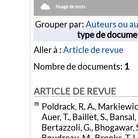
Nuage de mots
Grouper par:
Auteurs ou au
type de docume
Aller à :
Article de revue
Nombre de documents:
1
ARTICLE DE REVUE
Poldrack, R. A., Markiewicz,
Auer, T., Baillet, S., Bansal,
Bertazzoli, G., Bhogawar, S.
Boudreau, M., Brooks, T. L.,