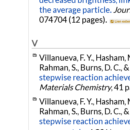
the average particle.
Jour
074704 (12 pages).
Lien exte
V
Villanueva, F. Y., Hasham, M
Rahman, S., Burns, D. C., 
stepwise reaction achiev
Materials Chemistry
, 41 
Villanueva, F. Y., Hasham, M
Rahman, S., Burns, D. C., 
stepwise reaction achiev