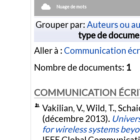
Nuage de mots
Grouper par:
Auteurs ou au
type de docume
Aller à :
Communication écr
Nombre de documents:
1
COMMUNICATION ÉCRI
Vakilian, V., Wild, T., Schaic
(décembre 2013).
Univers
for wireless systems bey
IEEE Global Communicat