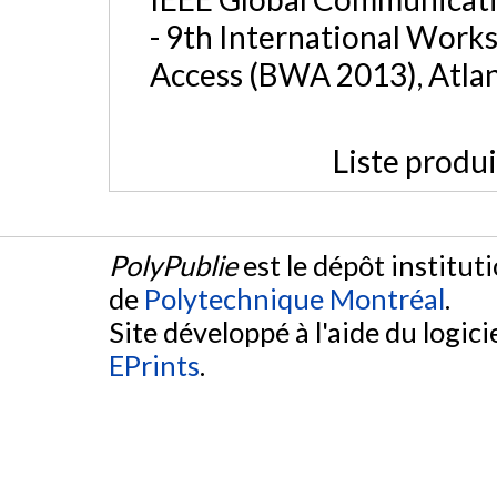
- 9th International Wor
Access (BWA 2013), Atlan
Liste produ
PolyPublie
est le dépôt institut
de
Polytechnique Montréal
.
Site développé à l'aide du logicie
EPrints
.