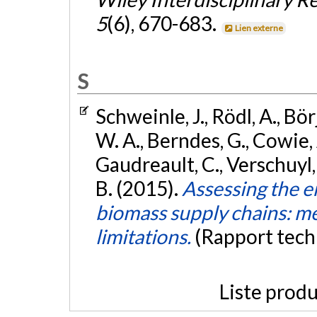
5
(6), 670-683.
Lien externe
S
Schweinle, J., Rödl, A., Bör
W. A., Berndes, G., Cowie, 
Gaudreault, C., Verschuyl, J.
B. (2015).
Assessing the 
biomass supply chains: me
limitations.
(Rapport tech
Liste produ