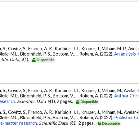
 S., Covitz, S., Franco, A. R., Karipidis, I. I., Kruper, J., Milham, M. P., Avel
leile, M.L., Bloomfield, P. S., Bottom, V., ... Rokem, A. (2022).
An analysis-
tific Data
,
9
(1).
Disponible
 S., Covitz, S., Franco, A. R., Karipidis, I. I., Kruper, J., Milham, M., Avelar-
leile, M.L., Bloomfield, P. S., Bottom, V., ... Rokem, A. (2022).
Author Corre
research.
Scientific Data
,
9
(1), 2 pages.
Disponible
 S., Covitz, S., Franco, A. R., Karipidis, I. I., Kruper, J., Milham, M., Avelar-
leile, M.L., Bloomfield, P. S., Bottom, V., ... Rokem, A. (2022).
Publisher Co
ite-matter research.
Scientific Data
,
9
(1), 2 pages.
Disponible