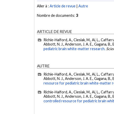
Aller à :
Article de revue
|
Autre
Nombre de documents:
3
ARTICLE DE REVUE
Richie-Halford, A., Cieslak, M., Ai, L., Caffarra,
Abbott, N. J., Anderson, J. A. E., Gagana, B., B
pediatric brain white-matter research.
Scien
AUTRE
Richie-Halford, A., Cieslak, M., Ai, L., Caffarra,
Abbott, N. J., Anderson, J. A. E., Gagana, B., B
resource for pediatric brain white-matter 
Richie-Halford, A., Cieslak, M., Ai, L., Caffarra,
Abbott, N. J., Anderson, J. A. E., Gagana, B., B
controlled resource for pediatric brain wh