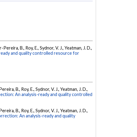
ar-Pereira, B., Roy, E., Sydnor, V. J., Yeatman, J. D.,
ready and quality controlled resource for
Pereira, B., Roy, E., Sydnor, V. J., Yeatman, J. D.,
ction: An analysis-ready and quality controlled
Pereira, B., Roy, E., Sydnor, V. J., Yeatman, J. D.,
rrection: An analysis-ready and quality