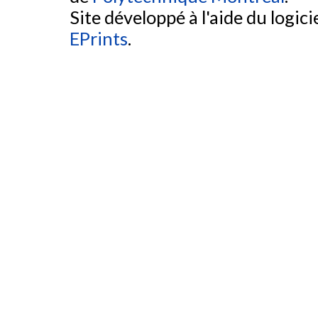
Site développé à l'aide du logicie
EPrints
.