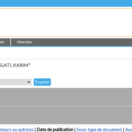
rir
Chercher
LATI, KARIM"
teurs ou autrices
|
Date de publication
|
Sous-type de document
|
Au