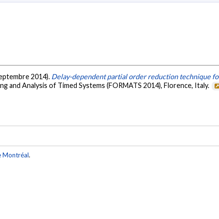
(septembre 2014).
Delay-dependent partial order reduction technique for
ng and Analysis of Timed Systems (FORMATS 2014), Florence, Italy.
e Montréal
.