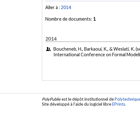
Aller à :
2014
Nombre de documents:
1
2014
Boucheneb, H., Barkaoui, K., & Weslati, K. 
International Conference on Formal Modeli
PolyPublie
est le dépôt institutionnel de
Polytechniqu
Site développé à l'aide du logiciel libre
EPrints
.