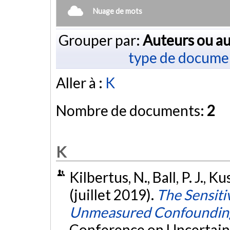
Nuage de mots
Grouper par:
Auteurs ou au
type de docume
Aller à :
K
Nombre de documents:
2
K
Kilbertus, N., Ball, P. J., Ku
(juillet 2019).
The Sensiti
Unmeasured Confoundin
Conference on Uncertainty