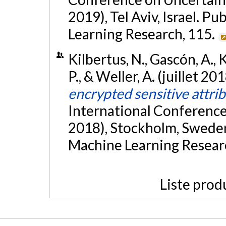
2019), Tel Aviv, Israel. 
Learning Research, 115.
Kilbertus, N., Gascón, A., 
P., & Weller, A. (juillet 20
encrypted sensitive attri
International Conferenc
2018), Stockholm, Sweden
Machine Learning Resear
Liste prod