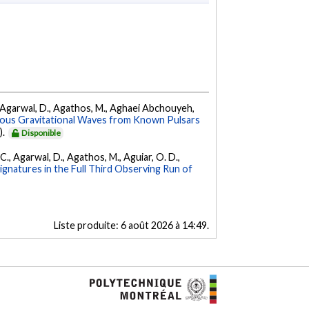
 K., Agarwal, D., Agathos, M., Aghaei Abchouyeh,
uous Gravitational Waves from Known Pulsars
).
Disponible
, C., Agarwal, D., Agathos, M., Aguiar, O. D.,
Signatures in the Full Third Observing Run of
Liste produite:
6 août 2026 à 14:49
.