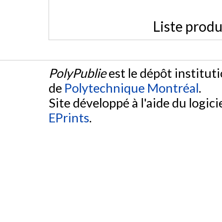
Liste produ
PolyPublie
est le dépôt institut
de
Polytechnique Montréal
.
Site développé à l'aide du logicie
EPrints
.