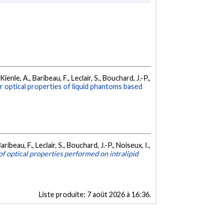
ienle, A., Baribeau, F., Leclair, S., Bouchard, J.-P.,
r optical properties of liquid phantoms based
ribeau, F., Leclair, S., Bouchard, J.-P., Noiseux, I.,
f optical properties performed on intralipid
Liste produite:
7 août 2026 à 16:36
.