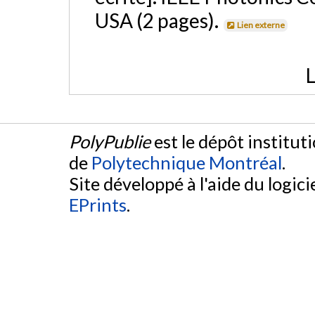
USA (2 pages).
Lien externe
L
PolyPublie
est le dépôt institut
de
Polytechnique Montréal
.
Site développé à l'aide du logicie
EPrints
.