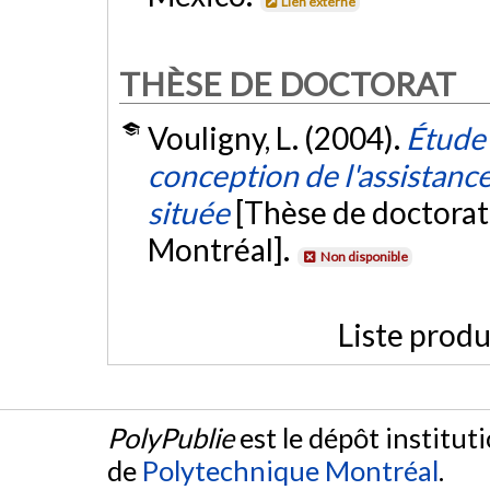
Lien externe
THÈSE DE DOCTORAT
Vouligny, L. (2004).
Étude
conception de l'assistance
située
[Thèse de doctorat
Montréal].
Non disponible
Liste produ
PolyPublie
est le dépôt institut
de
Polytechnique Montréal
.