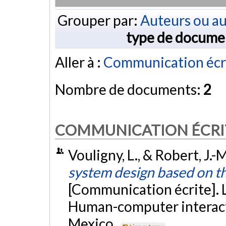
Grouper par:
Auteurs ou au
type de docume
Aller à :
Communication écr
Nombre de documents:
2
COMMUNICATION ÉCRI
Vouligny, L., & Robert, J.
system design based on th
[Communication écrite].
Human-computer interact
Mexico.