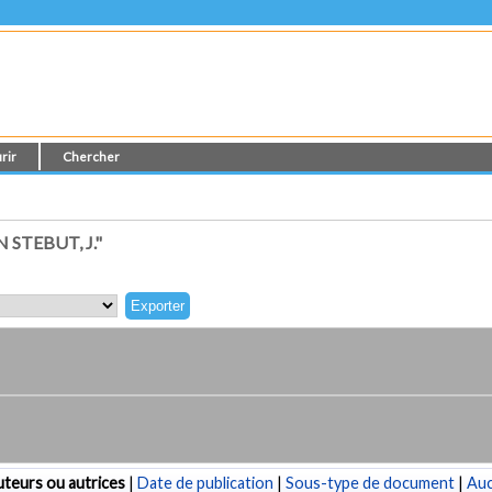
rir
Chercher
STEBUT, J."
teurs ou autrices
|
Date de publication
|
Sous-type de document
|
Au