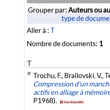
Grouper par:
Auteurs ou au
type de docume
Aller à :
T
Nombre de documents:
1
T
Trochu, F., Brailovski, V., T
Compression d'un manchon
actifs en alliage à mémoir
P1968).
Non disponible