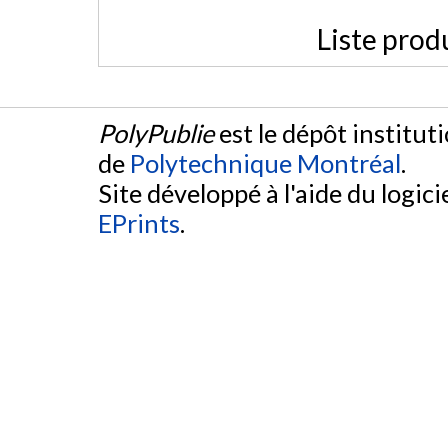
Liste prod
PolyPublie
est le dépôt institut
de
Polytechnique Montréal
.
Site développé à l'aide du logicie
EPrints
.