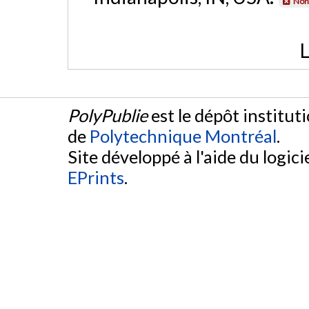
Non 
L
PolyPublie
est le dépôt institut
de
Polytechnique Montréal
.
Site développé à l'aide du logicie
EPrints
.