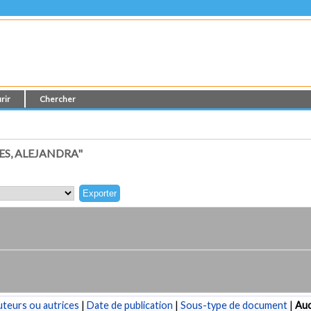
rir
Chercher
ES, ALEJANDRA"
teurs ou autrices
|
Date de publication
|
Sous-type de document
|
Au