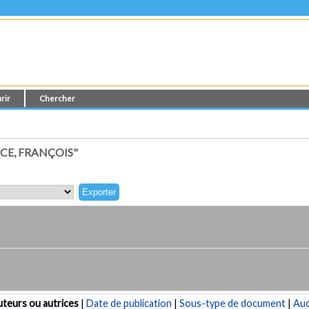
rir
Chercher
CE, FRANÇOIS"
teurs ou autrices
|
Date de publication
|
Sous-type de document
|
Au