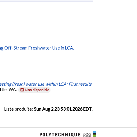
g Off-Stream Freshwater Use in LCA.
ssing (fresh) water use within LCA: First results
ttle, WA.
Non disponible
Liste produite:
Sun Aug 2 23:53:01 2026 EDT
.