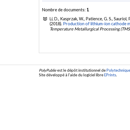
Nombre de documents:
1
Li, D., Kasprzak, W., Patience, G. S., Sauriol, 
(2018).
Production of lithium-ion cathode m
Temperature Metallurgical Processing (TMS
PolyPublie
est le dépôt institutionnel de
Polytechniqu
Site développé à l'aide du logiciel libre
EPrints
.