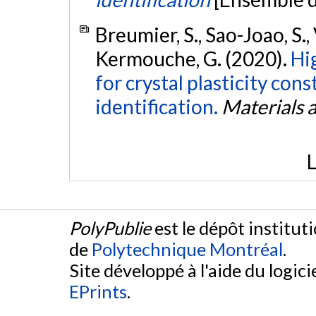
Breumier, S., Sao-Joao, S., 
Kermouche, G. (2020).
Hi
for crystal plasticity con
identification.
Materials 
L
PolyPublie
est le dépôt institut
de
Polytechnique Montréal
.
Site développé à l'aide du logicie
EPrints
.