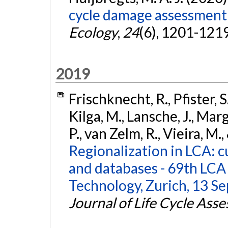
cycle damage assessment
Ecology
,
24
(6), 1201-121
2019
Frischknecht, R., Pfister, S.
Kilga, M., Lansche, J., Marg
P., van Zelm, R., Vieira, M
Regionalization in LCA: c
and databases - 69th LCA 
Technology, Zurich, 13 S
Journal of Life Cycle Ass