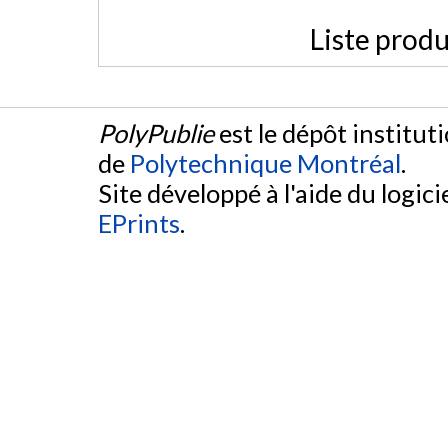
Liste produ
PolyPublie
est le dépôt institut
de
Polytechnique Montréal
.
Site développé à l'aide du logicie
EPrints
.