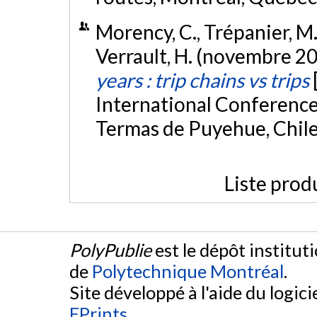
Morency, C., Trépanier, M.,
Verrault, H. (novembre 2
years : trip chains vs trips
International Conference
Termas de Puyehue, Chil
Liste prod
PolyPublie
est le dépôt institut
de
Polytechnique Montréal
.
Site développé à l'aide du logicie
EPrints
.