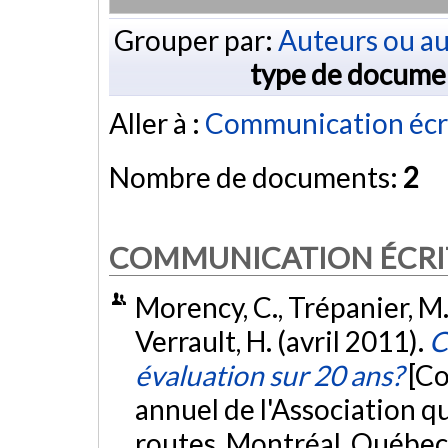
Grouper par:
Auteurs ou au
type de docume
Aller à :
Communication écr
Nombre de documents:
2
COMMUNICATION ÉCRI
Morency, C., Trépanier, M.,
Verrault, H. (avril 2011).
C
évaluation sur 20 ans?
[Co
annuel de l'Association q
routes, Montréal, Québec