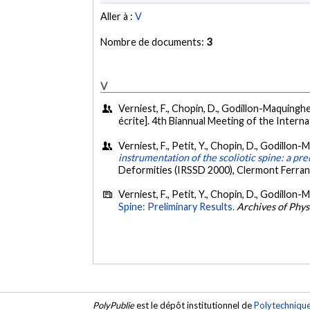
Aller à :
V
Nombre de documents:
3
V
Verniest, F., Chopin, D., Godillon-Maquinghen,
écrite]. 4th Biannual Meeting of the Intern
Verniest, F., Petit, Y., Chopin, D., Godillon-M
instrumentation of the scoliotic spine: a pr
Deformities (IRSSD 2000), Clermont Ferran
Verniest, F., Petit, Y., Chopin, D., Godillon-M
Spine: Preliminary Results.
Archives of Phys
PolyPublie
est le dépôt institutionnel de
Polytechniqu