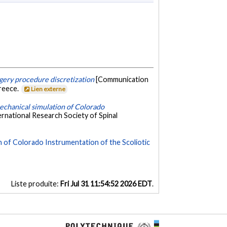
rgery procedure discretization
[Communication
Greece.
Lien externe
chanical simulation of Colorado
ernational Research Society of Spinal
 of Colorado Instrumentation of the Scoliotic
Liste produite:
Fri Jul 31 11:54:52 2026 EDT
.