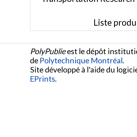
Liste produ
PolyPublie
est le dépôt institut
de
Polytechnique Montréal
.
Site développé à l'aide du logicie
EPrints
.