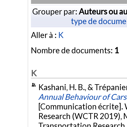
Grouper par:
Auteurs ou au
type de docume
Aller à :
K
Nombre de documents:
1
K
Kashani, H. B., & Trépanie
Annual Behaviour of Cars
[Communication écrite].
Research (WCTR 2019), M
Transportation Research 