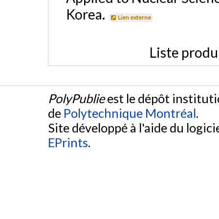
Korea.
Lien externe
Liste produ
PolyPublie
est le dépôt institut
de
Polytechnique Montréal
.
Site développé à l'aide du logicie
EPrints
.